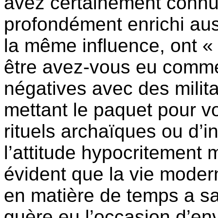
avez certainement connu
profondément enrichi aus
la même influence, ont « 
être avez-vous eu comm
négatives avec des milita
mettant le paquet pour vo
rituels archaïques ou d’i
l’attitude hypocritement m
évident que la vie moder
en matière de temps a sa
guère eu l’occasion d’en