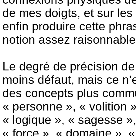
de mes doigts, et sur les
enfin produire cette phr
notion assez raisonnable 
Le degré de précision de 
moins défaut, mais ce n’
des concepts plus commu
« personne », « volition 
« logique », « sagesse »,
« force », « domaine », « 