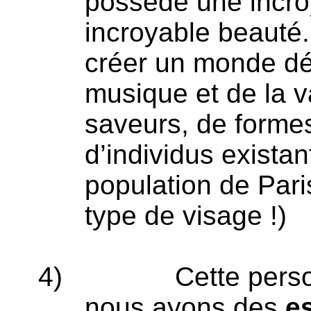
possède une incroy
incroyable beauté.
créer un monde dé
musique et de la 
saveurs, de formes
d’individus exista
population de Pari
type de visage !)
4)
Cette pers
nous ayons des
e