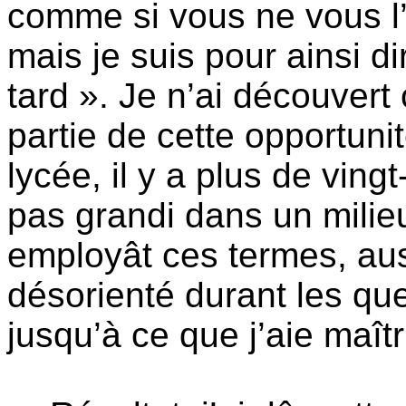
comme si vous ne vous l’
mais je suis pour ainsi d
tard ». Je n’ai découvert c
partie de cette opportuni
lycée, il y a plus de ving
pas grandi dans un milieu
employât ces termes, aus
désorienté durant les q
jusqu’à ce que j’aie maît