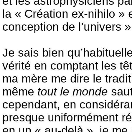
et les astrophysiciens p
la « Création ex-nihilo »
conception de l’univers »
Je sais bien qu’habituell
vérité en comptant les têt
ma mère me dire le tradit
même
tout le monde
saut
cependant, en considéran
presque uniformément r
en un « au-delà », je m