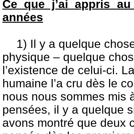
Ce que j’ai appris au
années
1) Il y a quelque chos
physique – quelque chos
l’existence de celui-ci. L
humaine l’a cru dès le 
nous nous sommes mis à 
pensées, il y a quelque s
avons montré que deux c