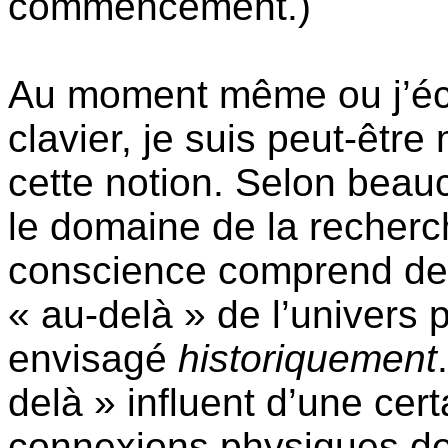
commencement.)
Au moment même ou j’écr
clavier, je suis peut-êtr
cette notion. Selon beau
le domaine de la recherc
conscience comprend des
« au-delà » de l’univers 
envisagé
historiquement
delà » influent d’une cer
connexions physiques de