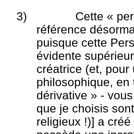
3)
Cette « per
référence désorma
puisque cette Per
évidente supérieu
créatrice (et, pour 
philosophique, en 
dérivative » - vou
que je choisis son
religieux !)] a créé