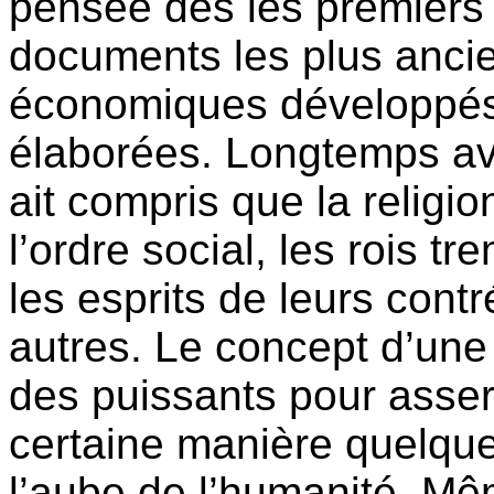
pensée dès les premiers j
documents les plus ancie
économiques développés 
élaborées. Longtemps av
ait compris que la religio
l’ordre social, les rois t
les esprits de leurs con
autres. Le concept d’une d
des puissants pour asservi
certaine manière quelqu
l’aube de l’humanité. Mê