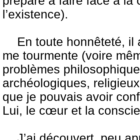
préparé à faire face à la
l’existence).
En toute honnêteté, il a
me tourmente (voire même
problèmes philosophiques,
archéologiques, religieux
que je pouvais avoir conf
Lui, le cœur et la conscie
J’ai découvert, peu a