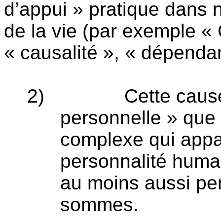
d’appui » pratique dans 
de la vie (par exemple «
« causalité », « dépenda
2)
Cette cause
personnelle » que c
complexe qui appar
personnalité humai
au moins aussi pe
sommes.