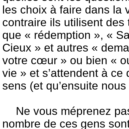
les choix à faire dans la
contraire ils utilisent de
que « rédemption », « S
Cieux » et autres « dem
votre cœur » ou bien « ou
vie » et s’attendent à ce
sens (et qu’ensuite nous 
Ne vous méprenez pas
nombre de ces gens sont e