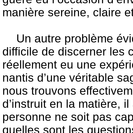
manière sereine, claire et
Un autre problème évid
difficile de discerner les
réellement eu une expér
nantis d’une véritable s
nous trouvons effectivem
d’instruit en la matière, i
personne ne soit pas cap
quelles sont les question