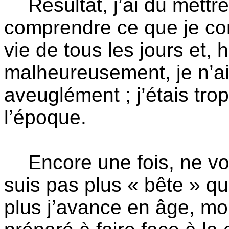
Résultat, j’ai dû mett
comprendre ce que je c
vie de tous les jours et
malheureusement, je n’ai
aveuglément ; j’étais trop
l’époque.
Encore une fois, ne v
suis pas plus « bête » que
plus j’avance en âge, mo