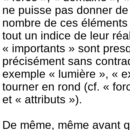
ne puisse pas donner de 
nombre de ces éléments d
tout un indice de leur réa
« importants » sont presq
précisément sans contrad
exemple « lumière », « ex
tourner en rond (cf. « fo
et « attributs »).
De même, même avant que