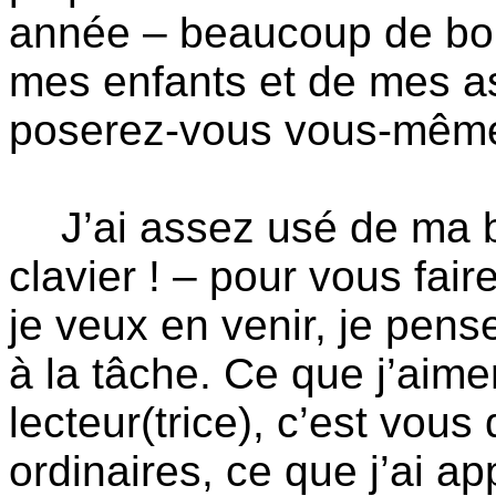
année – beaucoup de bo
mes enfants et de mes as
poserez-vous vous-même u
J’ai assez usé de ma 
clavier ! – pour vous fair
je veux en venir, je pens
à la tâche. Ce que j’aimer
lecteur(trice), c’est vous
ordinaires, ce que j’ai ap